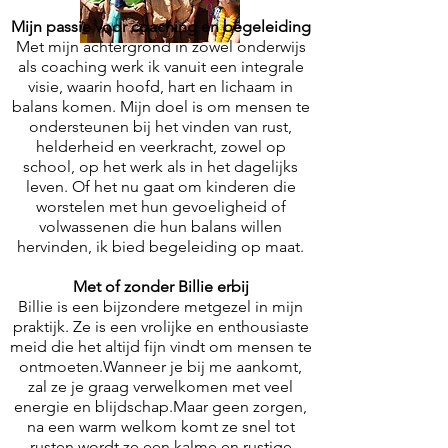
Mijn passie voor coaching en begeleiding
Met mijn achtergrond in zowel onderwijs
als coaching werk ik vanuit een integrale
visie, waarin hoofd, hart en lichaam in
balans komen. Mijn doel is om mensen te
ondersteunen bij het vinden van rust,
helderheid en veerkracht, zowel op
school, op het werk als in het dagelijks
leven. Of het nu gaat om kinderen die
worstelen met hun gevoeligheid of
volwassenen die hun balans willen
hervinden, ik bied begeleiding op maat.
Met of zonder Billie erbij
Billie is een bijzondere metgezel in mijn
praktijk. Ze is een vrolijke en enthousiaste
meid die het altijd fijn vindt om mensen te
ontmoeten.Wanneer je bij me aankomt,
zal ze je graag verwelkomen met veel
energie en blijdschap.Maar geen zorgen,
na een warm welkom komt ze snel tot
rusten wordt ze een kalme en rustige