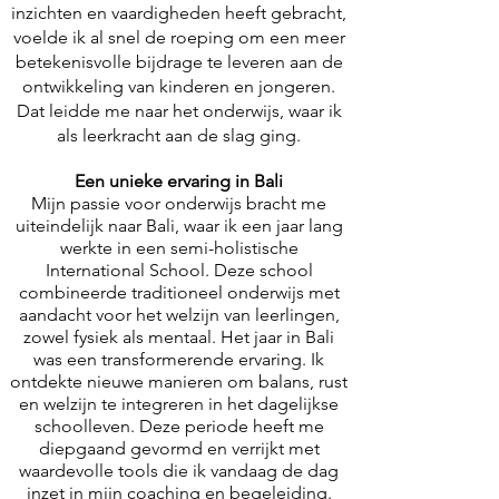
inzichten en vaardigheden heeft gebracht,
voelde ik al snel de roeping om een meer
betekenisvolle bijdrage te leveren aan de
ontwikkeling van kinderen en jongeren.
Dat leidde me naar het onderwijs, waar ik
als leerkracht aan de slag ging.
Een unieke ervaring in Bali
Mijn passie voor onderwijs bracht me
uiteindelijk naar Bali, waar ik een jaar lang
werkte in een semi-holistische
International School. Deze school
combineerde traditioneel onderwijs met
aandacht voor het welzijn van leerlingen,
zowel fysiek als mentaal. Het jaar in Bali
was een transformerende ervaring. Ik
ontdekte nieuwe manieren om balans, rust
en welzijn te integreren in het dagelijkse
schoolleven. Deze periode heeft me
diepgaand gevormd en verrijkt met
waardevolle tools die ik vandaag de dag
inzet in mijn coaching en begeleiding.