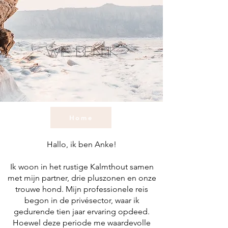
wie ben ik
Home
Hallo, ik ben Anke!
Ik woon in het rustige Kalmthout samen
met mijn partner, drie pluszonen en onze
trouwe hond. Mijn professionele reis
begon in de privésector, waar ik
gedurende tien jaar ervaring opdeed.
Hoewel deze periode me waardevolle