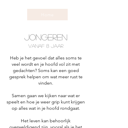
Home
Jongeren
vanaf 8 jaar
Heb je het gevoel dat alles soms te
veel wordt en je hoofd vol zit met
gedachten? Soms kan een goed
gesprek helpen om wat meer rust te
vinden.
Samen gaan we kijken naar wat er
speelt en hoe je weer grip kunt krijgen
op alles wat in je hoofd rondgaat.
Het leven kan behoorlijk
overweldigend zijn, vooral als je het