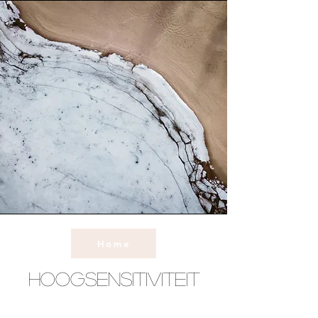
Home
Hoogsensitiviteit