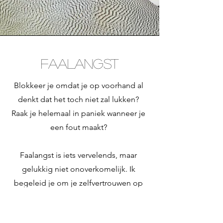
FAALANGST
Blokkeer je omdat je op voorhand al
denkt dat het toch niet zal lukken?
Raak je helemaal in paniek wanneer je
een fout maakt?
Faalangst is iets vervelends, maar
gelukkig niet onoverkomelijk. Ik
begeleid je om je zelfvertrouwen op
te bouwen en stress beter te
beheersen, zodat je vol vertrouwen je